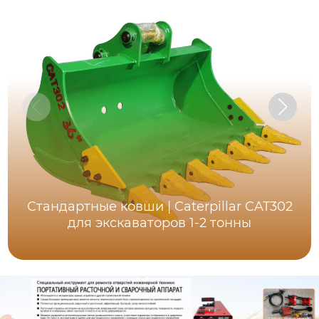
Стандартные ковши | Caterpillar CAT302
для экскаваторов 1-2 тонны