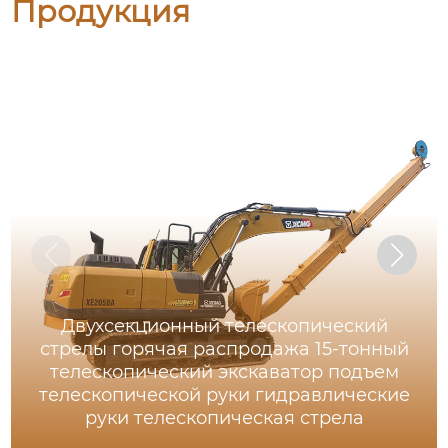
Продукция
Двухсекционный телескопический
стрелы горячая распродажа 15-тонный
телескопический экскаватор подъем
телескопической руки гидравлические
руки телескопическая стрела