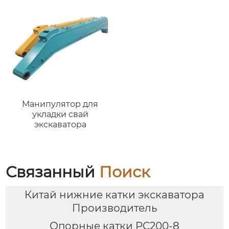
тонн для горных работ
Манипулятор для
укладки свай
экскаватора
Связанный
Поиск
Китай нижние катки экскаватора
Производитель
Опорные катки PC200-8