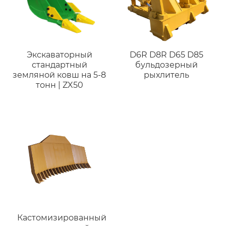
Экскаваторный
D6R D8R D65 D85
стандартный
бульдозерный
земляной ковш на 5-8
рыхлитель
тонн | ZX50
Кастомизированный