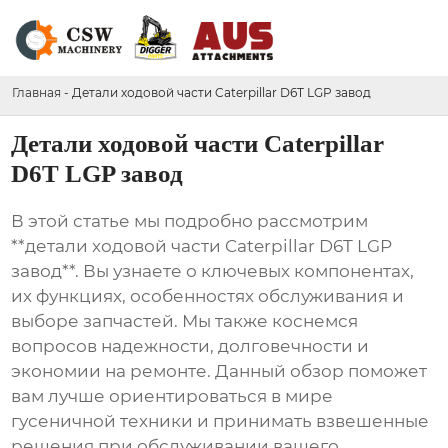
Главная
-
Детали ходовой части Caterpillar D6T LGP завод
Детали ходовой части Caterpillar
D6T LGP завод
В этой статье мы подробно рассмотрим
**детали ходовой части Caterpillar D6T LGP
завод**. Вы узнаете о ключевых компонентах,
их функциях, особенностях обслуживания и
выборе запчастей. Мы также коснемся
вопросов надежности, долговечности и
экономии на ремонте. Данный обзор поможет
вам лучше ориентироваться в мире
гусеничной техники и принимать взвешенные
решения при обслуживании вашего