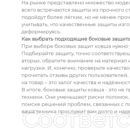
На рынке представлено множество моде
всего встречаются защиты из прочного ст
подойдут более лёгкие, но не менее про
учитывать, что качественные защиты изг
деформируясь.
Как выбрать подходящие боковые защит
При выборе боковых защит ковша нужно у
Подбирайте защиту, точно соответствую
вторых, обратите внимание на материал
нагрузки. И, конечно, проверьте качеств
прочитать отзывы других пользователей,
на товар – это залог качества и надёжност
В итоге, боковые защиты ковша - это не
техники. Они уменьшают риски поломок, 
поиске решений проблем, связанных с п
Соответ
ваша техника прослужит вам долго и над