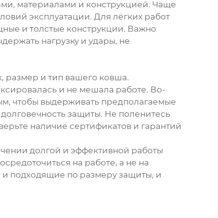
ми, материалами и конструкцией. Чаще
словий эксплуатации. Для лёгких работ
ощные и толстые конструкции. Важно
держать нагрузку и удары, не
, размер и тип вашего ковша.
ксировалась и не мешала работе. Во-
ным, чтобы выдерживать предполагаемые
т долговечность защиты. Не поленитесь
оверьте наличие сертификатов и гарантий
печении долгой и эффективной работы
средоточиться на работе, а не на
 и подходящие по размеру защиты, и