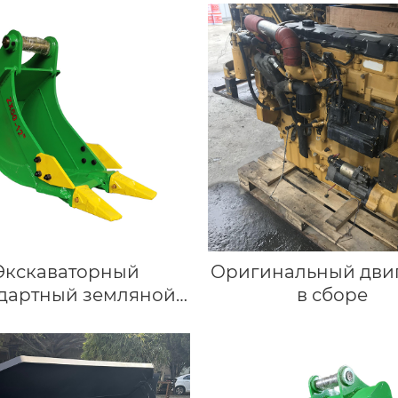
Экскаваторный
Оригинальный дви
ндартный земляной
в сборе
 на 5-8 тонн | ZX50