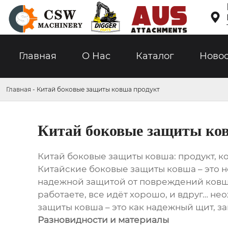

Главная
О Hас
Каталог
Ново
Главная
-
Китай боковые защиты ковша продукт
Китай боковые защиты ко
Китай боковые защиты ковша: продукт, к
Китайские боковые защиты ковша – это н
надежной защитой от повреждений ковша 
работаете, все идёт хорошо, и вдруг… н
защиты ковша – это как надежный щит, 
Разновидности и материалы