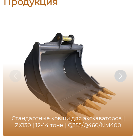
Продукция
Стандартные ковши для экскаваторов |
ZX130 | 12-14 тонн | Q355/Q460/NM400