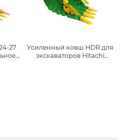
24-27
Усиленный ковш HDR для
льное
экскаваторов Hitachi
я JCB
EX200/EX220/ZX180/ZX210 |
18-23 тонн