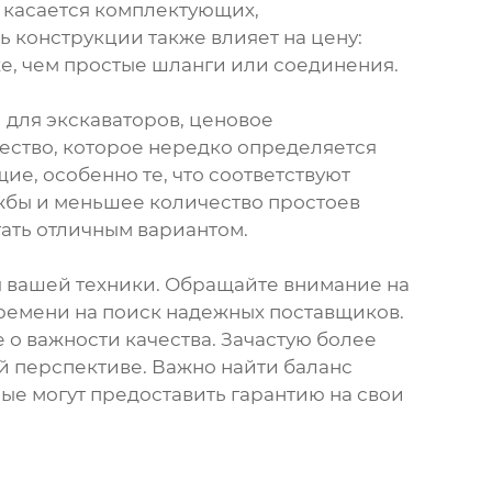
е касается комплектующих,
 конструкции также влияет на цену:
е, чем простые шланги или соединения.
 для экскаваторов, ценовое
чество, которое нередко определяется
, особенно те, что соответствуют
ужбы и меньшее количество простоев
тать отличным вариантом.
я вашей техники. Обращайте внимание на
времени на поиск надежных поставщиков.
 о важности качества. Зачастую более
й перспективе. Важно найти баланс
ые могут предоставить гарантию на свои