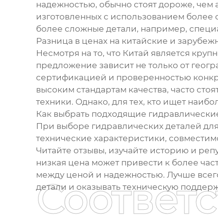
надежностью, обычно стоят дороже, чем 
изготовленных с использованием более 
более сложные детали, например, специ
Разница в ценах на китайские и зарубе
Несмотря на то, что Китай является кру
предложение зависит не только от геогр
сертификацией и проверенностью конкре
высоким стандартам качества, часто сто
техники. Однако, для тех, кто ищет наиб
Как выбрать подходящие гидравлические
При выборе гидравлических деталей для
технические характеристики, совместим
Читайте отзывы, изучайте историю и реп
низкая цена может привести к более ча
между ценой и надежностью. Лучше всег
Соответ
детали и оказывать техническую поддерж