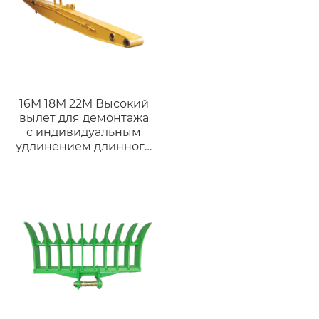
16M 18M 22M Высокий
вылет для демонтажа
с индивидуальным
удлинением длинного
вылета для
экскаваторов на 25-50
тонн