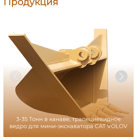
Продукция
3-35 Тонн в канаве, трапециевидное
ведро для мини-экскаватора CAT VOLOV