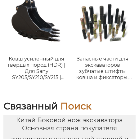
Ковш усиленный для
Запасные части для
твердых пород (HDR) |
экскаваторов
Для Sany
зубчатые штифты
SY205/SY210/SY215 |
ковша и фиксаторы,
Горный ковш для
зубчатые штифты
экскаваторов 18-23
тонн
Связанный
Поиск
Китай Боковой нож экскаватора
Основная страна покупателя