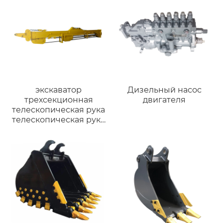
экскаватор
Дизельный насос
трехсекционная
двигателя
телескопическая рука
телескопическая рука
15 до 30 м гусеничный
Komatsu Volvo CAT330
PC200 SK300