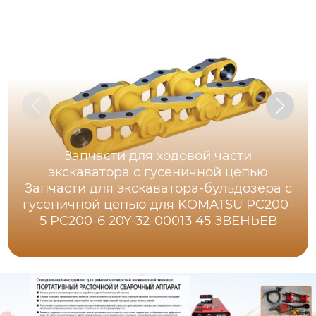
Запчасти для ходовой части
экскаватора с гусеничной цепью
Запчасти для экскаватора-бульдозера с
гусеничной цепью для KOMATSU PC200-
5 PC200-6 20Y-32-00013 45 ЗВЕНЬЕВ