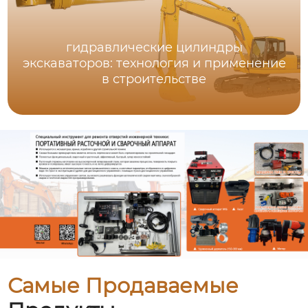
гидравлические цилиндры
экскаваторов: технология и применение
в строительстве
Самые Продаваемые