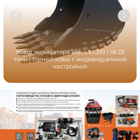
Ковш экскаватора Volvo EC210 | 18-23
тонн | Горный ковш с индивидуальной
настройкой