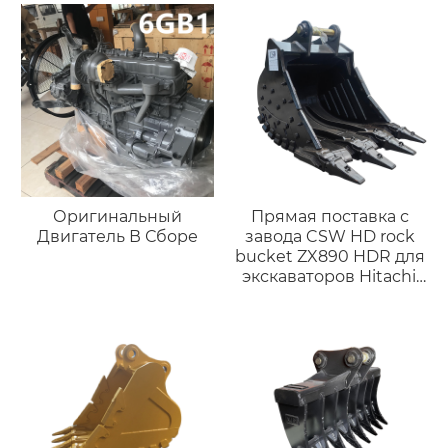
Оригинальный
Прямая поставка с
Двигатель В Сборе
завода CSW HD rock
bucket ZX890 HDR для
экскаваторов Hitachi,
подходит для 89 т,
Большие Тяжелые
ведра для
строительства, снос