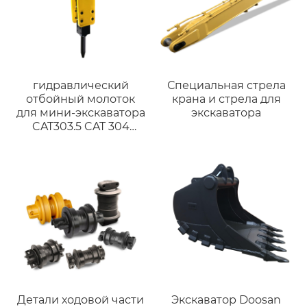
гидравлический
Специальная стрела
отбойный молоток
крана и стрела для
для мини-экскаватора
экскаватора
CAT303.5 CAT 304
гидравлические
отбойные молотки
SB30
Детали ходовой части
Экскаватор Doosan