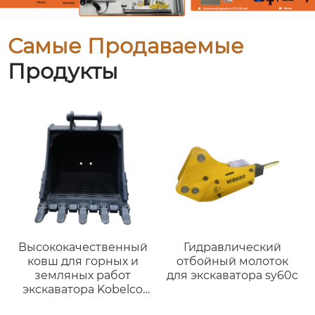
Самые Продаваемые
Продукты
Высококачественный
Гидравлический
ковш для горных и
отбойный молоток
земляных работ
для экскаватора sy60c
экскаватора Kobelco
SK500