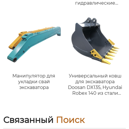
гидравлические
цилиндры, навесное
оборудование, ковш.
Манипулятор для
Универсальный ковш
укладки свай
для экскаватора
экскаватора
Doosan DX135, Hyundai
Robex 140 из стали
AR400
Связанный
Поиск