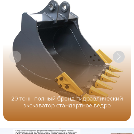
20 тонн полный бренд гидравлический
экскаватор стандартное ведро