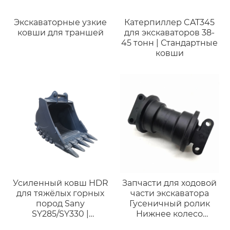
Экскаваторные узкие
Катерпиллер CAT345
ковши для траншей
для экскаваторов 38-
45 тонн | Стандартные
ковши
Усиленный ковш HDR
Запчасти для ходовой
для тяжёлых горных
части экскаватора
пород Sany
Гусеничный ролик
SY285/SY330 |
Нижнее колесо
Совместим с
Роликового