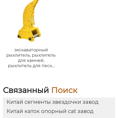
PC120 для
экскаваторов 12-17
тонн
экскаваторный
рыхлитель, рыхлитель
для камней,
рыхлитель для песка
для экскаватора
Связанный
Поиск
Китай сегменты звездочки завод
Китай каток опорный cat завод