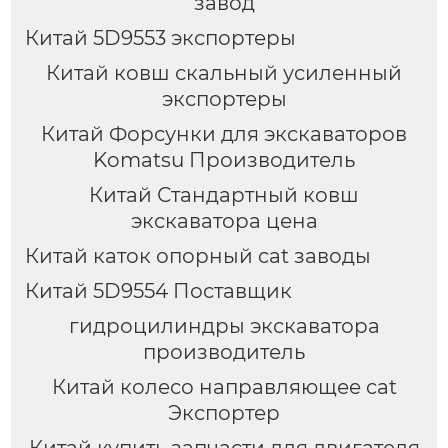
завод
Китай 5D9553 экспортеры
Китай ковш скальный усиленный
экспортеры
Китай Форсунки для экскаваторов
Komatsu Производитель
Китай Стандартный ковш
экскаватора цена
Китай каток опорный cat заводы
Китай 5D9554 Поставщик
гидроцилиндры экскаватора
производитель
Китай колесо направляющее cat
Экспортер
Китай купить запчасти для двигателя