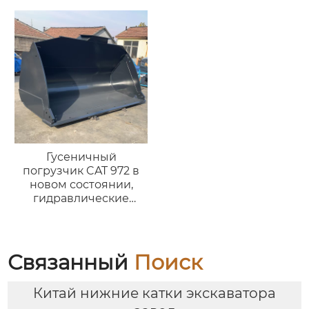
экскаватора
Гусеничный
погрузчик CAT 972 в
новом состоянии,
гидравлические
цилиндры, навесное
оборудование, ковш.
Связанный
Поиск
Китай нижние катки экскаватора