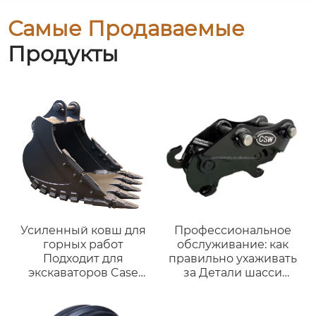
Самые Продаваемые
Продукты
Усиленный ковш для
Профессиональное
горных работ
обслуживание: как
Подходит для
правильно ухаживать
экскаваторов Case
за Детали шасси
CX350A, CX360B и
бульдозера
техники 28-35 тонн