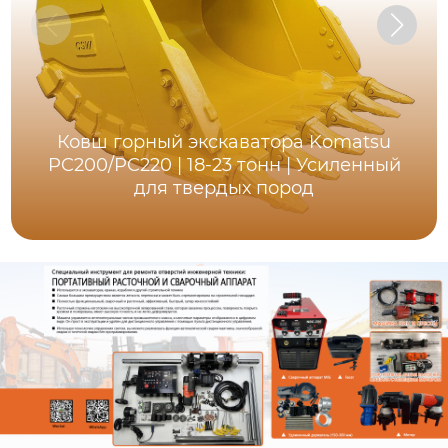
Ковш горный экскаватора Komatsu
PC200/PC220 | 18-23 тонн | Усиленный
для твердых пород