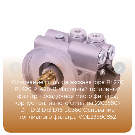
Основание фильтра экскаватора PL270
PL420 PL420-B Масляный топливный
фильтр, посадочное место фильтра,
корпус топливного фильтра 22035807
D11 D12 D13 D16 EC360 Основание
топливного фильтра VOE23990852