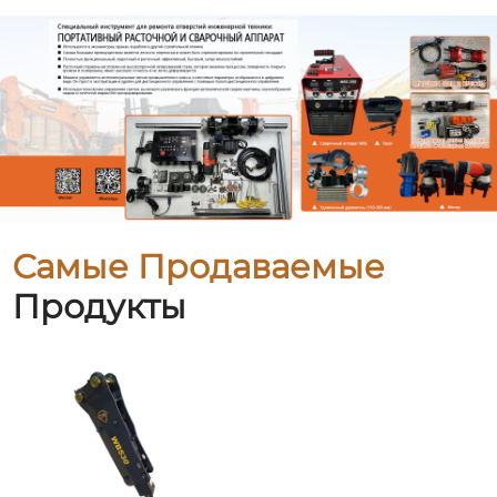
Самые Продаваемые
Продукты