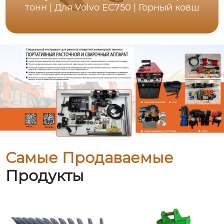
тонн | Для Volvo EC750 | Горный ковш
Самые Продаваемые
Продукты