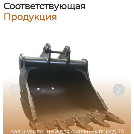
Соответствующая
Продукция
Ковш усиленный для скальных пород 75