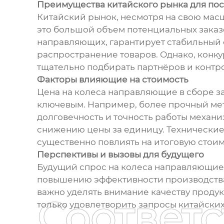
Преимущества китайского рынка для по
Китайский рынок, несмотря на свою масш
это большой объем потенциальных заказ
направляющих, гарантирует стабильный с
распространение товаров. Однако, конку
тщательно подбирать партнёров и контр
Факторы влияющие на стоимость
Цена на колеса направляющие в сборе за
ключевым. Например, более прочный ме
долговечность и точность работы механи
снижению цены за единицу. Технические 
существенно повлиять на итоговую стоимо
Перспективы и вызовы для будущего
Будущий спрос на колеса направляющие 
повышению эффективности производства 
важно уделять внимание качеству продук
Соответ
только удовлетворить запросы китайских