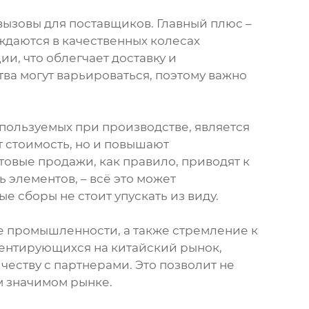
вызовы для поставщиков. Главный плюс –
ждаются в качественных колесах
и, что облегчает доставку и
тва могут варьироваться, поэтому важно
спользуемых при производстве, является
 стоимость, но и повышают
товые продажи, как правило, приводят к
 элементов, – всё это может
е сборы не стоит упускать из виду.
е промышленности, а также стремление к
иентирующихся на китайский рынок,
честву с партнерами. Это позволит не
м значимом рынке.