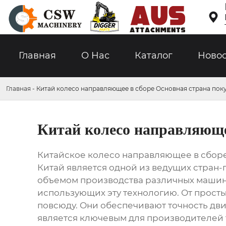

Главная
О Hас
Каталог
Ново
Главная
-
Китай колесо направляющее в сборе Основная страна пок
Китай колесо направляюще
Китайское колесо направляющее в сборе
Китай является одной из ведущих стран
объемом производства различных машин 
использующих эту технологию. От прост
повсюду. Они обеспечивают точность дви
является ключевым для производителей 