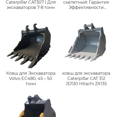
Caterpillar CAT307 | Для
скелетный: Гарантия
экскаваторов 7-8 тонн
Эффективности
Работы в Тяжелых
Условиях
Ковш для Экскаватора
ковш для экскаватора
Volvo EC480, 45 – 50
Caterpillar CAT 312
тонн
JD130 Hitachi ZX135