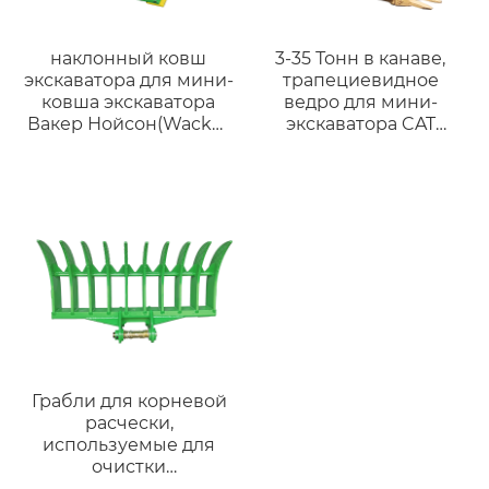
наклонный ковш
3-35 Тонн в канаве,
экскаватора для мини-
трапециевидное
ковша экскаватора
ведро для мини-
Вакер Нойсон(Wacker
экскаватора CAT
Newson)
VOLOV
Грабли для корневой
расчески,
используемые для
очистки
сельскохозяйственных