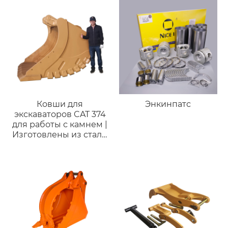
Ковши для
Энкинпатс
экскаваторов CAT 374
для работы с камнем |
Изготовлены из стали
Hardox 450