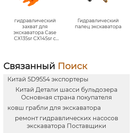
гидравлический
Гидравлический
захват для
палец экскаватора
экскаватора Case
CX135sr CX145sr с
пальцем
Связанный
Поиск
Китай 5D9554 экспортеры
Китай Детали шасси бульдозера
Основная страна покупателя
ковш грабли для экскаватора
ремонт гидравлических насосов
экскаватора Поставщики