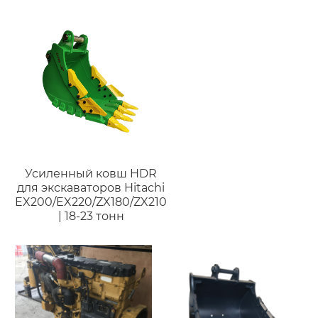
Усиленный ковш HDR
для экскаваторов Hitachi
EX200/EX220/ZX180/ZX210
| 18-23 тонн