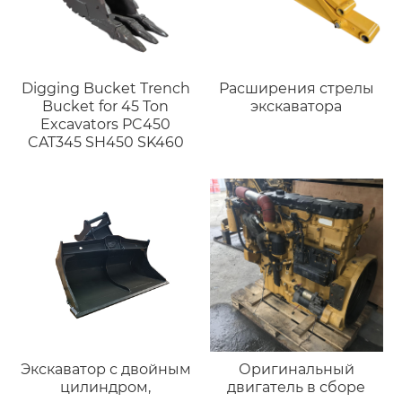
Digging Bucket Trench
Расширения стрелы
Bucket for 45 Ton
экскаватора
Excavators PC450
CAT345 SH450 SK460
Экскаватор с двойным
Оригинальный
цилиндром,
двигатель в сборе