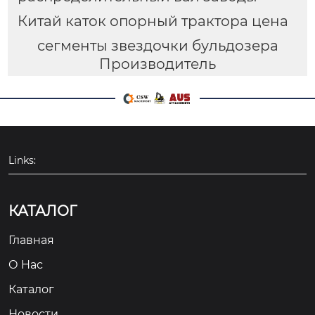
Китай каток опорный трактора цена
сегменты звездочки бульдозера
Производитель
Links:
КАТАЛОГ
Главная
О Hас
Каталог
Новости