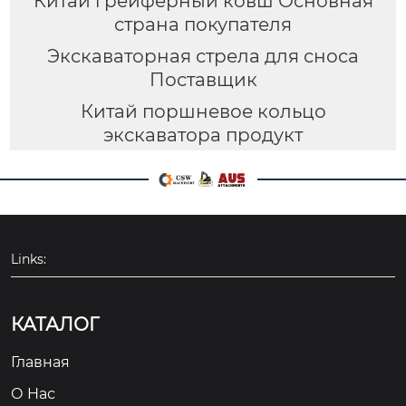
Китай грейферный ковш Основная
страна покупателя
Экскаваторная стрела для сноса
Поставщик
Китай поршневое кольцо
экскаватора продукт
Links:
КАТАЛОГ
Главная
О Hас