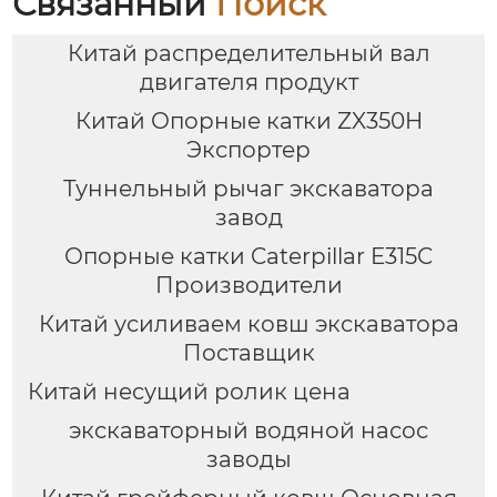
Связанный
Поиск
Китай распределительный вал
двигателя продукт
Китай Опорные катки ZX350H
Экспортер
Туннельный рычаг экскаватора
завод
Опорные катки Caterpillar E315C
Производители
Китай усиливаем ковш экскаватора
Поставщик
Китай несущий ролик цена
экскаваторный водяной насос
заводы