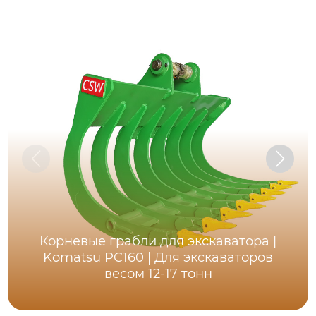
Корневые грабли для экскаватора |
Komatsu PC160 | Для экскаваторов
весом 12-17 тонн