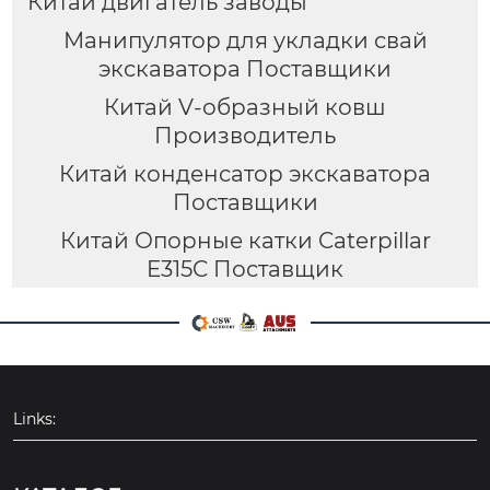
Китай двигатель заводы
Манипулятор для укладки свай
экскаватора Поставщики
Китай V-образный ковш
Производитель
Китай конденсатор экскаватора
Поставщики
Китай Опорные катки Caterpillar
E315C Поставщик
Links: