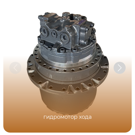
гидромотор хода