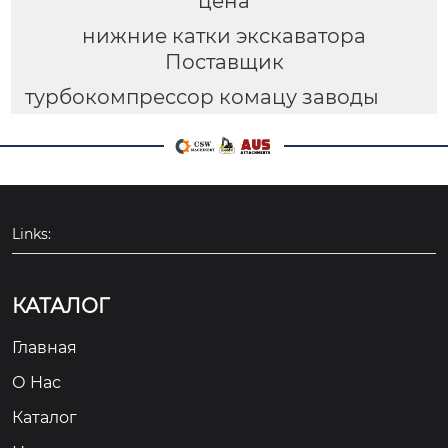
цена
нижние катки экскаватора
Поставщик
турбокомпрессор комацу заводы
Links:
КАТАЛОГ
Главная
О Hас
Каталог