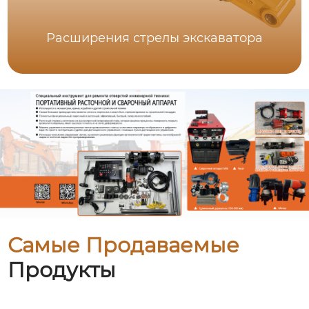
Расширения стрелы экскаватора
Самые Продаваемые
Продукты