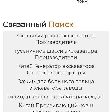
тонн
Связанный
Поиск
Скальный рычаг экскаватора
Производитель
гусеничное шасси экскаватора
Производители
Китай Генератор экскаватора
Caterpillar экспортеры
Зажим для большого пальца
экскаватора заводы
цилиндр ковша экскаватора заводы
Китай Просеивающий ковш
экскаватора завод