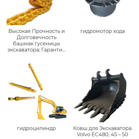
Высокая Прочность и
гидромотор хода
Долговечность
башмак гусеницы
экскаватора: Гарантия
Непрерывной Работы
на Тяжелых Условиях
гидроцилиндр
Ковш для Экскаватора
Volvo EC480, 45 – 50