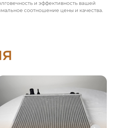
олговечность и эффективность вашей
имальное соотношение цены и качества.
ия