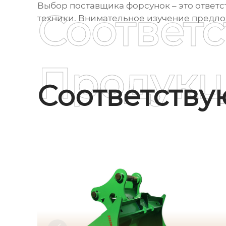
Выбор поставщика форсунок – это ответ
Соответ
техники. Внимательное изучение предло
Продукц
Соответств