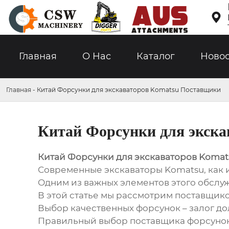

Главная
О Hас
Каталог
Ново
Главная
-
Китай Форсунки для экскаваторов Komatsu Поставщики
Китай Форсунки для экск
Китай Форсунки для экскаваторов Koma
Современные экскаваторы Komatsu, как 
Одним из важных элементов этого обслу
В этой статье мы рассмотрим поставщико
Выбор качественных форсунок – залог до
Правильный выбор поставщика форсунок 