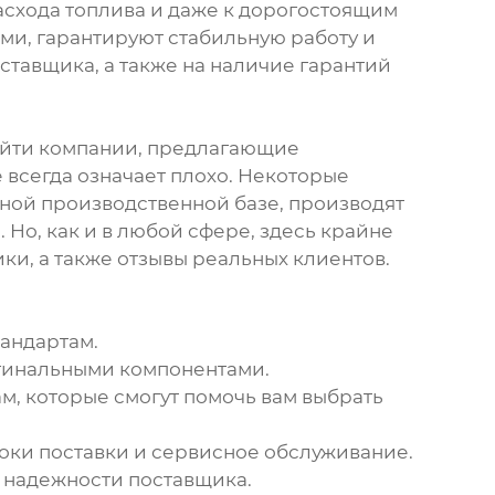
асхода топлива и даже к дорогостоящим
и, гарантируют стабильную работу и
ставщика, а также на наличие гарантий
айти компании, предлагающие
всегда означает плохо. Некоторые
ной производственной базе, производят
Но, как и в любой сфере, здесь крайне
ки, а также отзывы реальных клиентов.
тандартам.
игинальными компонентами.
, которые смогут помочь вам выбрать
сроки поставки и сервисное обслуживание.
и надежности поставщика.