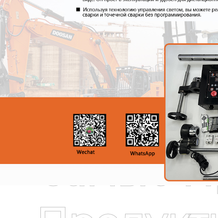
Самые П