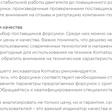
нестабильной работы двигателя до повышенного р
унки, произведенные проверенными поставщикам
те внимание на отзывы и репутацию компании-по
и качества
ыбор поставщиков форсунок. Среди них можно н
ены и качества. Важно понимать, что дешево не 
пользованию современных технологий и налажен
ригодные для использования на технике Komatsu. 
обратить внимание на технические характеристи
шего экскаватора Komatsu рекомендуется:
есь, что форсунки соответствуют необходимым с
равните параметры предлагаемых форсунок с ор
 Обращайтесь к квалифицированным специалистам
 анализировать не только цену, но и гарантии, 
ользователей – это важный индикатор качества 