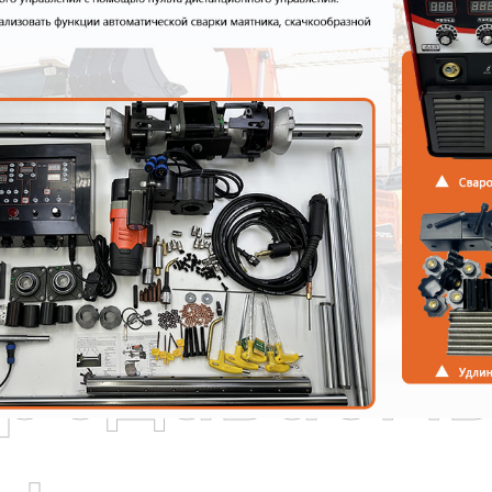
родаваем