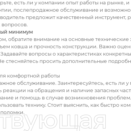
те, есть ли у компании опыт работы на рынке, и 
антии, послепродажное обслуживание и возможно
одитель предложит качественный инструмент, ра
 вопросов.
мый минимум
м, обратите внимание на основные технические 
бъем ковша и прочность конструкции. Важно оцен
Задавайте вопросы о характеристиках конкретных
Не стесняйтесь просить дополнительные подробно
ля комфортной работы
жное обслуживание. Заинтересуйтесь, есть ли у
ть реакции на обращения и наличие запасных час
вание и помощь в случае возникновения проблем
ьзовать технику. Стоит выяснить, как быстро ком
ствующая
 поломки.