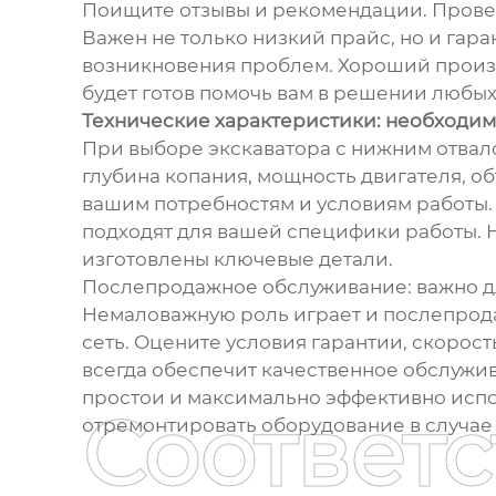
Поищите отзывы и рекомендации. Проверь
Важен не только низкий прайс, но и гар
возникновения проблем. Хороший произв
будет готов помочь вам в решении любых
Технические характеристики: необходи
При выборе экскаватора с нижним отвало
глубина копания, мощность двигателя, о
вашим потребностям и условиям работы. 
подходят для вашей специфики работы. 
изготовлены ключевые детали.
Послепродажное обслуживание: важно д
Немаловажную роль играет и послепрода
сеть. Оцените условия гарантии, скорос
всегда обеспечит качественное обслужи
простои и максимально эффективно испол
Соответ
отремонтировать оборудование в случае