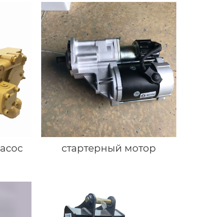
асос
стартерный мотор