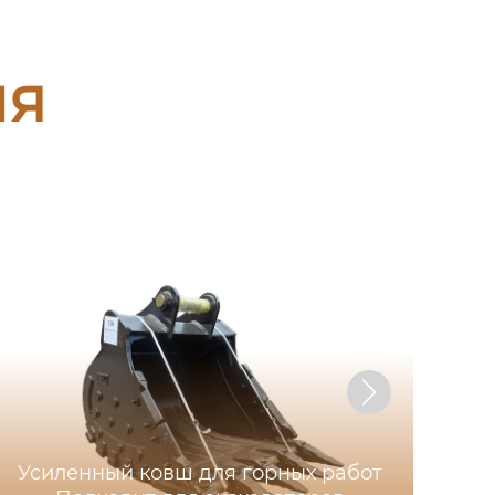
ия
Усиленный ковш для горных работ