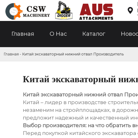

Главная
О Hас
Каталог
Ново
Главная
-
Китай экскаваторный нижний отвал Производитель
Китай экскаваторный ниж
Китай экскаваторный нижний отвал Про
Китай – лидер в производстве строитель
незаменим на стройплощадках, в дорожно
предложит надежный и качественный инс
Выбор производителя: на что обратить 
Перед покупкой китайского экскаватора