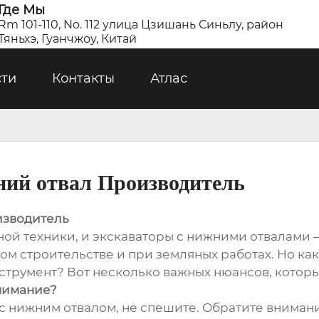
Где Мы
Rm 101-110, No. 112 улица Цзишань Синьлу, район
Тяньхэ, Гуанчжоу, Китай
сти
Контакты
Атлас
ний отвал Производитель
изводитель
ной техники, и экскаваторы с нижними отвалами –
м строительстве и при земляных работах. Но ка
трумент? Вот несколько важных нюансов, которые
внимание?
 с нижним отвалом, не спешите. Обратите вниман