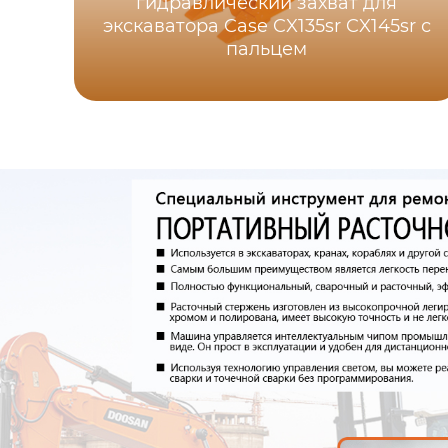
гидравлический захват для
экскаватора Case CX135sr CX145sr с
пальцем