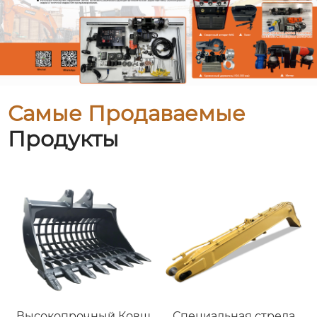
Самые Продаваемые
Продукты
Высокопрочный Ковш
Специальная стрела