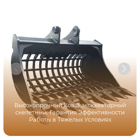
Высокопрочный Ковш экскаваторный
скелетный: Гарантия Эффективности
Работы в Тяжелых Условиях