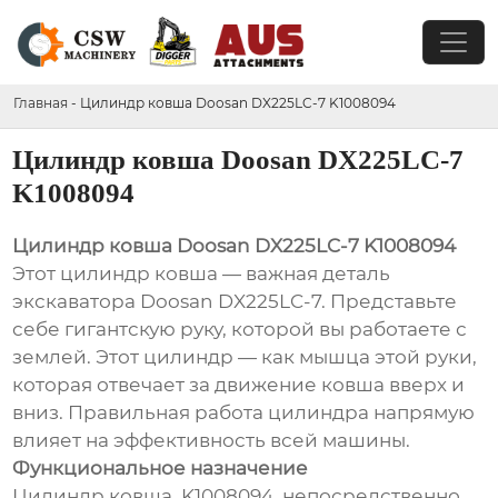
Главная
-
Цилиндр ковша Doosan DX225LC-7 K1008094
Цилиндр ковша Doosan DX225LC-7
K1008094
Цилиндр ковша Doosan DX225LC-7 K1008094
Этот цилиндр ковша — важная деталь
экскаватора Doosan DX225LC-7. Представьте
себе гигантскую руку, которой вы работаете с
землей. Этот цилиндр — как мышца этой руки,
которая отвечает за движение ковша вверх и
вниз. Правильная работа цилиндра напрямую
влияет на эффективность всей машины.
Функциональное назначение
Цилиндр ковша, K1008094, непосредственно