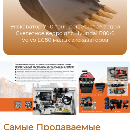
Экскаватор 7-10 тонн решетчатое ведро
Скелетное ведро для Hyundai R80-9
Volvo EC80 малых экскаваторов
Самые Продаваемые