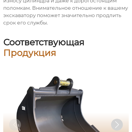
износу цилиндра и даже к дорогостоящим
поломкам. Внимательное отношение к вашему
экскаватору поможет значительно продлить
срок его службы.
Соответствующая
Продукция