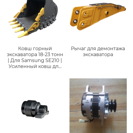
машины весом 20
тонн.
Ковш горный
Рычаг для демонтажа
экскаватора 18-23 тонн
экскаватора
| Для Samsung SE210 |
Усиленный ковш для
горных работ