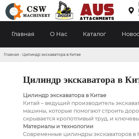

Главная
О Hас
Каталог
Ново
Главная
-
Цилиндр экскаватора в Китае
Цилиндр экскаватора в Ки
Цилиндр экскаватора в Китае
Китай – ведущий производитель экскава
машины, которые помогают строить доро
скрывается кропотливый труд, и ключев
Материалы и технологии
Современные цилиндры экскаваторов в К