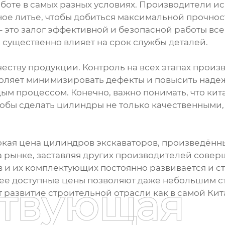
боте в самых разных условиях. Производители ис
ое литье, чтобы добиться максимальной прочност
 это залог эффективной и безопасной работы всей
о существенно влияет на срок службы деталей.
еству продукции. Контроль на всех этапах произв
воляет минимизировать дефекты и повысить наде
ым процессом. Конечно, важно понимать, что кит
тобы сделать цилиндры не только качественными,
кая цена цилиндров экскаваторов, произведённы
а рынке, заставляя других производителей сове
в и их комплектующих постоянно развивается и 
лее доступные цены позволяют даже небольшим 
ствующая
т развитие строительной отрасли как в самой Кита