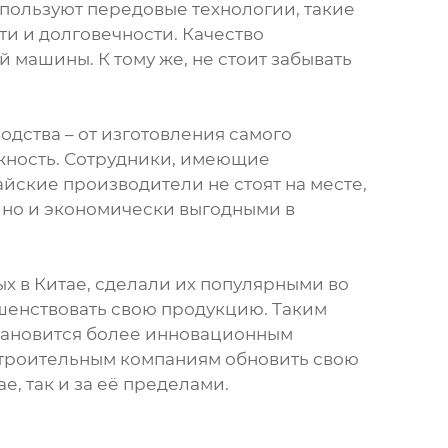
пользуют передовые технологии, такие
и и долговечности. Качество
 машины. К тому же, не стоит забывать
одства – от изготовления самого
жность. Сотрудники, имеющие
айские производители не стоят на месте,
 но и экономически выгодными в
х в Китае, сделали их популярными во
ршенствовать свою продукцию. Таким
становится более инновационным
строительным компаниям обновить свою
е, так и за её пределами.