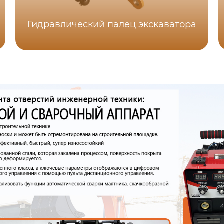
Гидравлический палец экскаватора