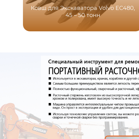
Ковш для Экскаватора Volvo EC480,
45 – 50 тонн