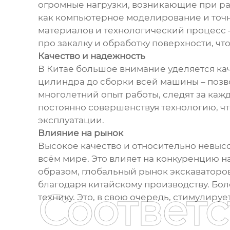
огромные нагрузки, возникающие при ра
как компьютерное моделирование и точн
материалов и технологический процесс –
про закалку и обработку поверхности, чт
Качество и надежность
В Китае большое внимание уделяется кач
цилиндра до сборки всей машины – поз
многолетний опыт работы, следят за кажд
постоянно совершенствуя технологию, ч
эксплуатации.
Влияние на рынок
Высокое качество и относительно невысо
всём мире. Это влияет на конкуренцию н
образом, глобальный рынок экскаваторо
благодаря китайскому производству. Бо
Соответ
технику. Это, в свою очередь, стимулируе