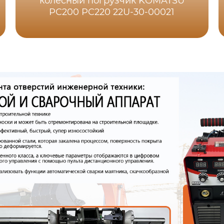
колесный погрузчик KOMATSU
PC200 PC220 22U-30-00021