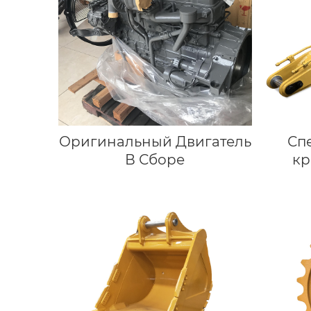
Оригинальный Двигатель
Сп
В Сборе
кр