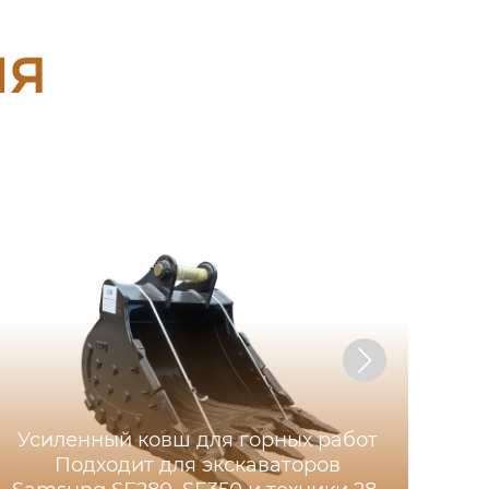
ия
Усиленный ковш для горных работ
Подходит для экскаваторов