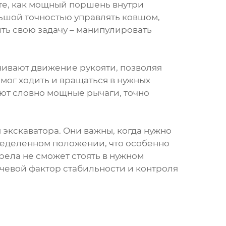
ьте, как мощный поршень внутри
льшой точностью управлять ковшом,
ить свою задачу – манипулировать
ивают движение рукояти, позволяя
 мог ходить и вращаться в нужных
ают словно мощные рычаги, точно
экскаватора. Они важны, когда нужно
ределенном положении, что особенно
рела не сможет стоять в нужном
чевой фактор стабильности и контроля