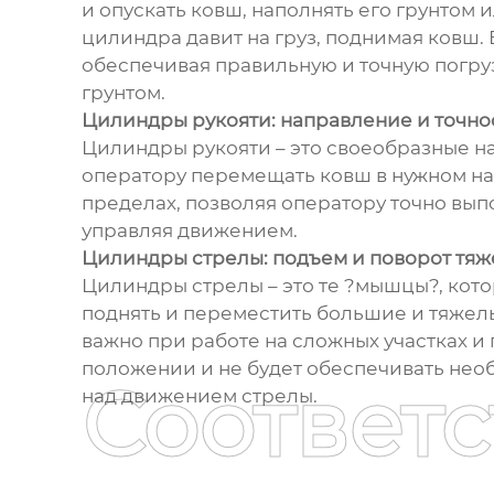
и опускать ковш, наполнять его грунтом 
цилиндра давит на груз, поднимая ковш.
обеспечивая правильную и точную погруз
грунтом.
Цилиндры рукояти: направление и точн
Цилиндры рукояти – это своеобразные 
оператору перемещать ковш в нужном напр
пределах, позволяя оператору точно вып
управляя движением.
Цилиндры стрелы: подъем и поворот тяж
Цилиндры стрелы – это те ?мышцы?, кото
поднять и переместить большие и тяжел
важно при работе на сложных участках и
положении и не будет обеспечивать нео
Соответ
над движением стрелы.