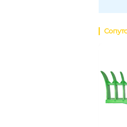
Сопут