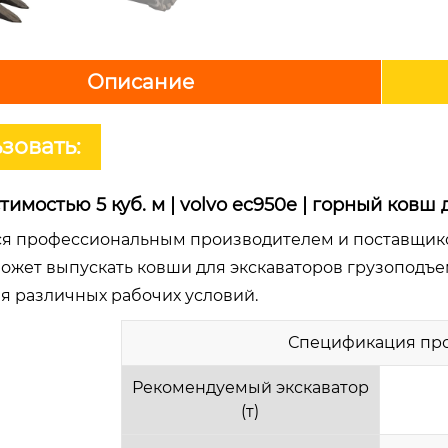
Описание
зовать:
имостью 5 куб. м | volvo ec950e | горный ковш
я профессиональным производителем и поставщико
ожет выпускать ковши для экскаваторов грузоподъем
ля различных рабочих условий.
Спецификация про
Рекомендуемый экскаватор
(т)