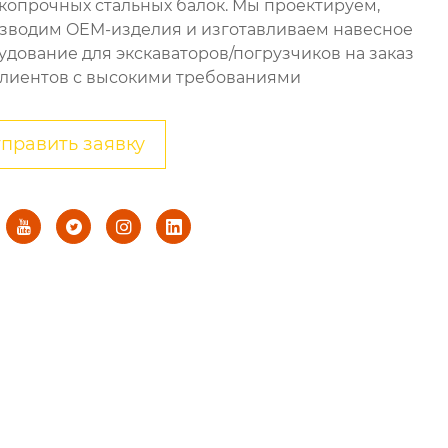
копрочных стальных балок. Мы проектируем,
зводим OEM-изделия и изготавливаем навесное
удование для экскаваторов/погрузчиков на заказ
клиентов с высокими требованиями
править заявку



