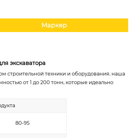
Маркер
 для экскаватора
м строительной техники и оборудования. наша
ностью от 1 до 200 тонн, которые идеально
дукта
80-95