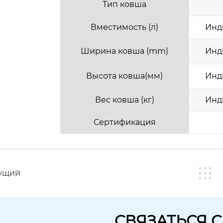
Тип ковша
Вместимость (л)
Инд
Ширина ковша (mm)
Инд
Высота ковша(мм)
Инд
Вес ковша (кг)
Инд
Сертификация
ущий
СВЯЗАТЬСЯ 