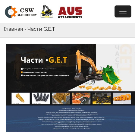
Главная
-
Части G.E.T