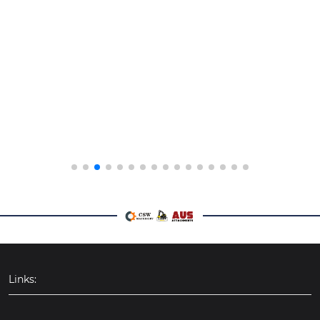
Links: