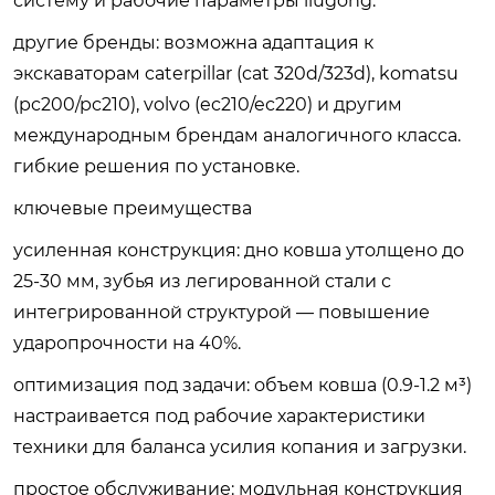
систему и рабочие параметры liugong.
другие бренды
: возможна адаптация к
экскаваторам caterpillar (cat 320d/323d), komatsu
(pc200/pc210), volvo (ec210/ec220) и другим
международным брендам аналогичного класса.
гибкие решения по установке.
ключевые преимущества
усиленная конструкция
: дно ковша утолщено до
25-30 мм, зубья из легированной стали с
интегрированной структурой — повышение
ударопрочности на 40%.
оптимизация под задачи
: объем ковша (0.9-1.2 м³)
настраивается под рабочие характеристики
техники для баланса усилия копания и загрузки.
простое обслуживание
: модульная конструкция