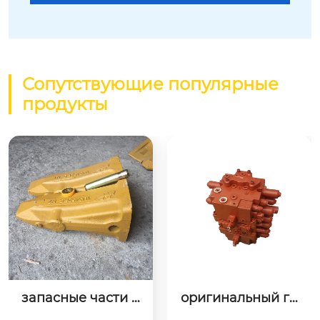
Сопутствующие популярные
продукты
запасные части д
оригинальный ги
ля экскаватора зу
дравлический гла