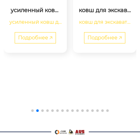
ковш для экскава
гидравлический
тора volvo ec210
 палец экскаватор
ковш для экскавато
чтобы уменьшить в
а
ра volvo ec210 узкий, 
ероятность опрокид
стандартный, транш
ывания материала,
Подробнее 🡥
Подробнее 🡥
ейный, профильны
 его можно непосре
й, планировочный.
дственно захватыва
 по назначению мо
ть. для повышения э
жет быть общестро
ффективности рабо
ительный, усиленн
ты мы изготовили г
ый, карьерный – на
идравлический пал
 машины массой от
ец для большого па
 18-23 тонн.
льца. этот ковш мож
ет забирать, захваты
вать, сортировать и
 обрабатывать разл
ичные типы матери
алов и предметов. о