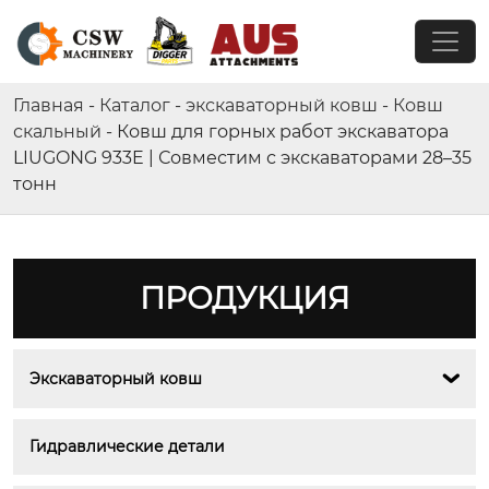
Главная
-
Каталог
-
экскаваторный ковш
-
Ковш
скальный
-
Ковш для горных работ экскаватора
LIUGONG 933E | Совместим с экскаваторами 28–35
тонн
ПРОДУКЦИЯ
Экскаваторный ковш

Гидравлические детали