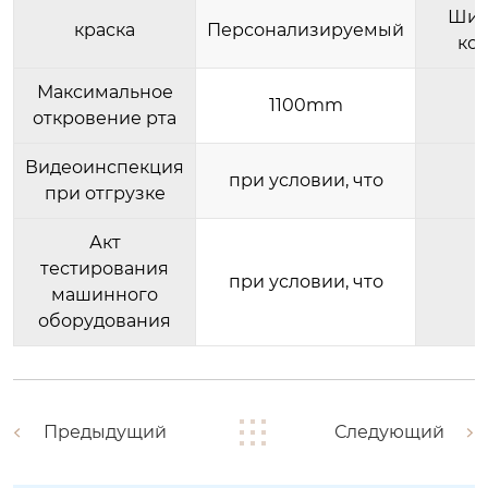
Шир
краска
Персонализируемый
ко
Максимальное
1100mm
откровение рта
Видеоинспекция
при условии, что
при отгрузке
Акт
тестирования
при условии, что
машинного
оборудования
Предыдущий
Следующий