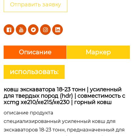
Отправить заявку





Описание
Маркер
использовать:
ковш экскаватора 18-23 тонн | усиленный
для твердых пород (hdr) | совместимость с
xcmg xe210/xe215/xe230 | горный ковш
описание продукта
специализированный усиленный ковш для
экскаваторов 18-23 тонн, предназначенный для