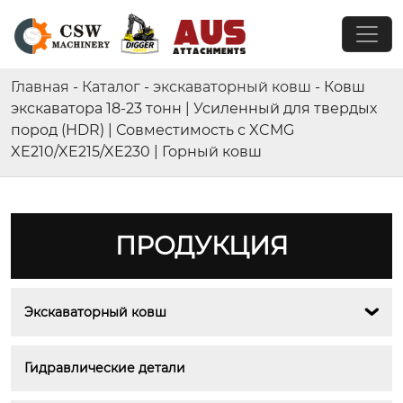
Главная
-
Каталог
-
экскаваторный ковш
-
Ковш
экскаватора 18-23 тонн | Усиленный для твердых
пород (HDR) | Совместимость с XCMG
XE210/XE215/XE230 | Горный ковш
ПРОДУКЦИЯ
Экскаваторный ковш

Гидравлические детали