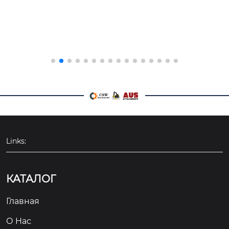
Links:
КАТАЛОГ
Главная
О Hас