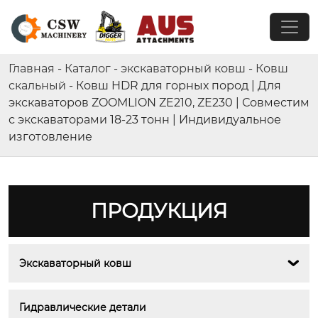
Главная
-
Каталог
-
экскаваторный ковш
-
Ковш
скальный
-
Ковш HDR для горных пород | Для
экскаваторов ZOOMLION ZE210, ZE230 | Совместим
с экскаваторами 18-23 тонн | Индивидуальное
изготовление
ПРОДУКЦИЯ
Экскаваторный ковш

Гидравлические детали