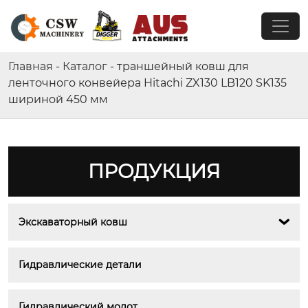
Главная
-
Каталог
-
траншейный ковш для
ленточного конвейера Hitachi ZX130 LB120 SK135
шириной 450 мм
ПРОДУКЦИЯ
Экскаваторный ковш

Гидравлические детали
Гидравлический молот