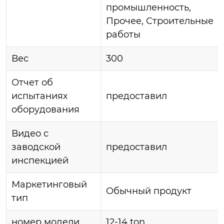
промышленность,
Прочее, Строительные
работы
Вес
300
Отчет об
испытаниях
предостaвил
оборудования
Видео с
заводской
предостaвил
инспекцией
Маркетинговый
Обычный продукт
тип
номер модели
12-14 ton