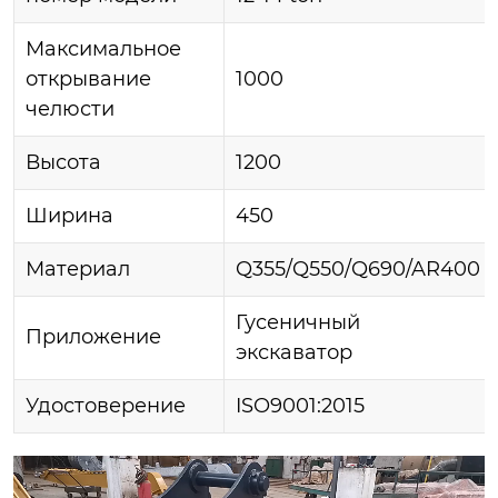
Максимальное
открывание
1000
челюсти
Высота
1200
Ширина
450
Материал
Q355/Q550/Q690/AR400
Гусеничный
Приложение
экскаватор
Удостоверение
ISO9001:2015
视
频