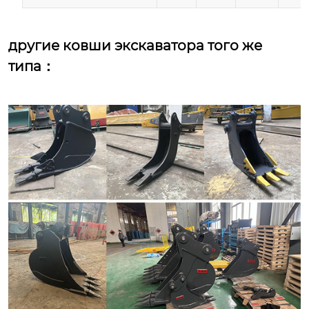
другие ковши экскаватора того же
типа：