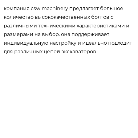
компания
csw
machinery
предлагает
большое
количество
высококачественных
болтов
с
различными
техническими
характеристиками
и
размерами
на
выбор
.
она
поддерживает
индивидуальную
настройку
и
идеально
подходит
для
различных
цепей
экскаваторов
.