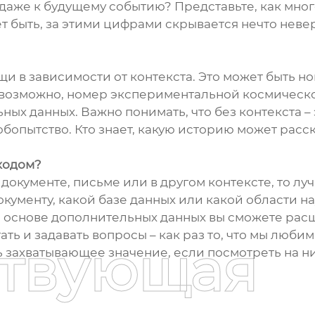
даже к будущему событию? Представьте, как много
т быть, за этими цифрами скрывается нечто неверо
и в зависимости от контекста. Это может быть но
 возможно, номер экспериментальной космическо
ых данных. Важно понимать, что без контекста – 
опытство. Кто знает, какую историю может расска
 кодом?
 документе, письме или в другом контексте, то лу
окументу, какой базе данных или какой области н
основе дополнительных данных вы сможете расш
гать и задавать вопросы – как раз то, что мы люб
ствующая
 захватывающее значение, если посмотреть на н