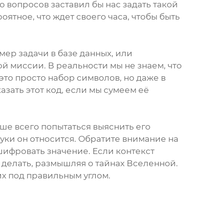
 вопросов заставил бы нас задать такой
ятное, что ждет своего часа, чтобы быть
мер задачи в базе данных, или
й миссии. В реальности мы не знаем, что
это просто набор символов, но даже в
зать этот код, если мы сумеем её
чше всего попытаться выяснить его
ауки он относится. Обратите внимание на
ифровать значение. Если контекст
им делать, размышляя о тайнах Вселенной.
их под правильным углом.