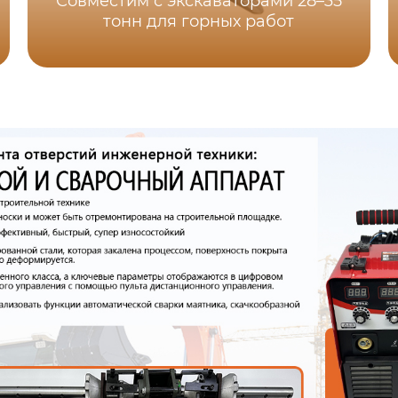
Совместим с экскаваторами 28–35
тонн для горных работ