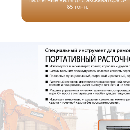
паллетные вилы для экскаватора 3-
65 тонн.