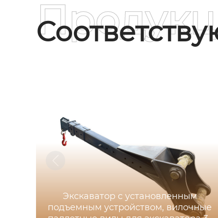
Продукц
Соответств
Экскаватор с установленным
подъемным устройством, вилочные