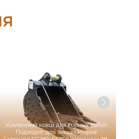
ия
Усиленный ковш для горных работ
Подходит для экскаваторов