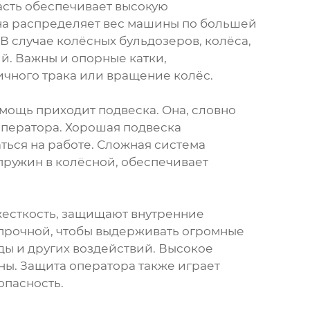
асть обеспечивает высокую
Она распределяет вес машины по большей
В случае колёсных бульдозеров, колёса,
. Важны и опорные катки,
чного трака или вращение колёс.
омощь приходит подвеска. Она, словно
оператора. Хорошая подвеска
ться на работе. Сложная система
пружин в колёсной, обеспечивает
жесткость, защищают внутренние
 прочной, чтобы выдерживать огромные
оды и других воздействий. Высокое
ны. Защита оператора также играет
опасность.