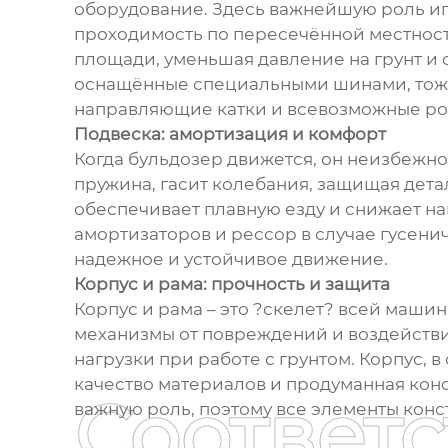
оборудование. Здесь важнейшую роль иг
проходимость по пересечённой местност
площади, уменьшая давление на грунт и 
оснащённые специальными шинами, тоже
направляющие катки и всевозможные ро
Подвеска: амортизация и комфорт
Когда бульдозер движется, он неизбежно
пружина, гасит колебания, защищая дета
обеспечивает плавную езду и снижает на
амортизаторов и рессор в случае гусени
надежное и устойчивое движение.
Корпус и рама: прочность и защита
Корпус и рама – это ?скелет? всей маш
механизмы от повреждений и воздействи
нагрузки при работе с грунтом. Корпус, 
качество материалов и продуманная конс
Соответ
важную роль, поэтому все элементы конс