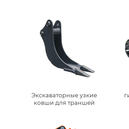
Экскаваторные узкие
г
ковши для траншей