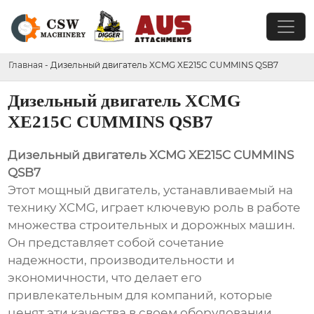
Главная
-
Дизельный двигатель XCMG XE215C CUMMINS QSB7
Дизельный двигатель XCMG
XE215C CUMMINS QSB7
Дизельный двигатель XCMG XE215C CUMMINS
QSB7
Этот мощный двигатель, устанавливаемый на
технику XCMG, играет ключевую роль в работе
множества строительных и дорожных машин.
Он представляет собой сочетание
надежности, производительности и
экономичности, что делает его
привлекательным для компаний, которые
ценят эти качества в своем оборудовании.