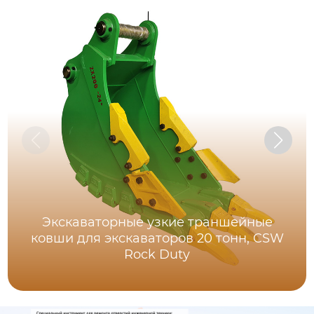
Экскаваторные узкие траншейные
ковши для экскаваторов 20 тонн, CSW
Rock Duty