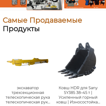
Самые Продаваемые
Продукты
экскаватор
Ковш HDR для Sany
трехсекционная
SY385 38–45 т |
телескопическая рука
Усиленный горный
телескопическая рука
ковш | Износостойкая