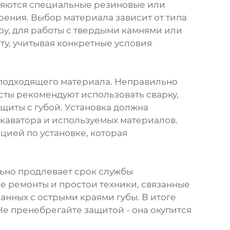
еняются специальные резиновые или
рения. Выбор материала зависит от типа
ру, для работы с твердыми камнями или
ту, учитывая конкретные условия
р подходящего материала. Неправильно
сты рекомендуют использовать сварку,
иты с губой. Установка должна
аватора и используемых материалов.
цией по установке, которая
льно продлевает срок службы
е ремонты и простои техники, связанные
анных с острыми краями губы. В итоге
Не пренебрегайте защитой - она окупится