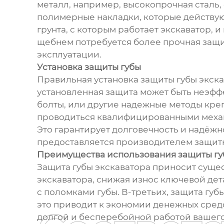
металл, например, высокопрочная сталь
полимерные накладки, которые действуют
грунта, с которым работает экскаватор,
щебнем потребуется более прочная защит
эксплуатации.
Установка защиты губы
Правильная установка защиты губы экска
установленная защита может быть неэфф
болты, или другие надежные методы кре
проводиться квалифицированными механ
Это гарантирует долговечность и надёжн
предоставляется производителем защитн
Преимущества использования защиты г
Защита губы экскаватора приносит суще
экскаватора, снижая износ ключевой дет
с поломками губы. В-третьих, защита губ
это приводит к экономии денежных средс
долгой и бесперебойной работой вашего