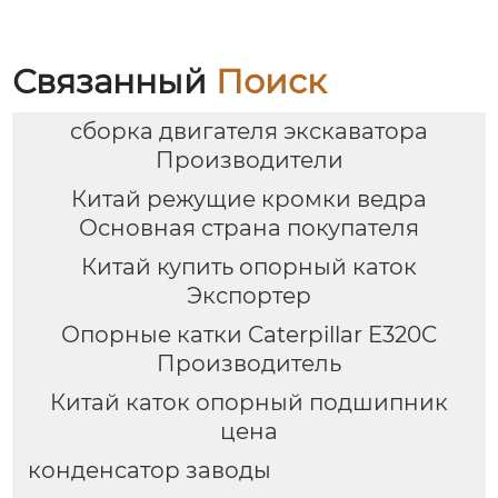
подходящее для
экскаваторов весом 65
– 75 тонн,
высококачественное
Связанный
Поиск
ведро для горных
работ.
сборка двигателя экскаватора
Производители
Китай режущие кромки ведра
Основная страна покупателя
Китай купить опорный каток
Экспортер
Опорные катки Caterpillar E320C
Производитель
Китай каток опорный подшипник
цена
конденсатор заводы