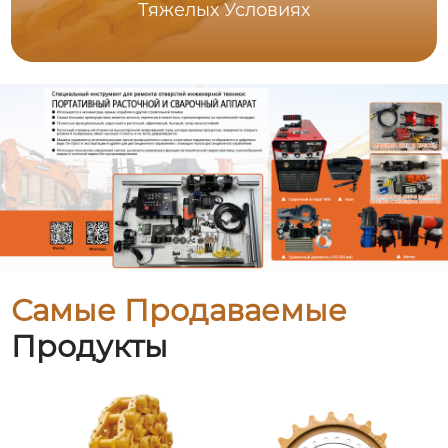
Тяжелых Условиях
Самые Продаваемые
Продукты