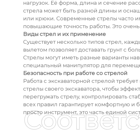
нагрузок. Её форма, длина и сечение рас
стрела может быть разной длины и осна
или крюки. Современные стрелы часто 
повышающие точность работы. Это очень
Виды стрел и их применение
Существует несколько типов стрел, кажд
вылетом позволяет доставать грунт с бол
Стрелы могут иметь разные варианты нав
специальный манипулятор для перемеще
Безопасность при работе со стрелой
Работа с экскаваторной стрелой требуе
стрелы своего экскаватора, чтобы эффект
перегружать стрелу, контролировать ст
всех правил гарантирует комфортную и бе
Соответ
просто инструмент, это часть единой сис