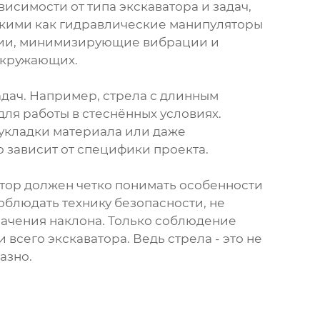
висимости от типа экскаватора и задач,
акими как гидравлические манипуляторы
ции, минимизирующие вибрации и
окружающих.
адач. Например, стрела с длинным
для работы в стеснённых условиях.
 укладки материала или даже
зависит от специфики проекта.
атор должен четко понимать особенности
облюдать технику безопасности, не
начения наклона. Только соблюдение
всего экскаватора. Ведь стрела - это не
азно.