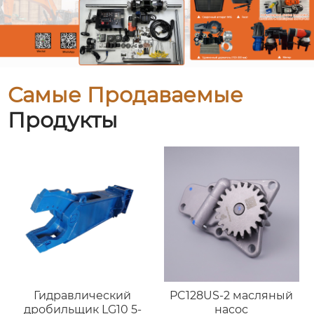
Самые Продаваемые
Продукты
Гидравлический
PC128US-2 масляный
дробильщик LG10 5-
насос