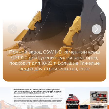
Прямой завод CSW HD каменный ковш
CAT320 для гусеничных экскаваторов,
подходит для 18-23 т, Большие Тяжелые
ведра для строительства, снос