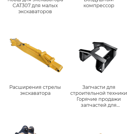
CAT307 для малых
компрессор
экскаваторов
Расширения стрелы
Запчасти для
экскаватора
строительной техники
Горячие продажи
запчастей для
ходовой части
гусеничного
ограждения
экскаватора