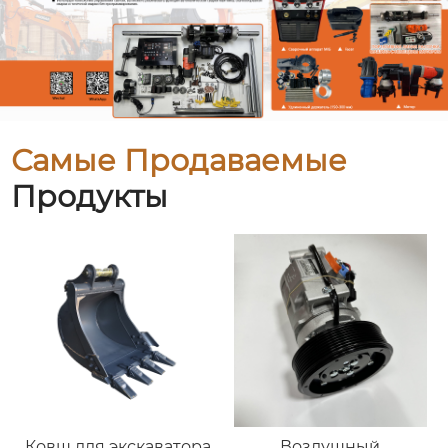
Самые Продаваемые
Продукты
Ковш для экскаватора
Воздушный