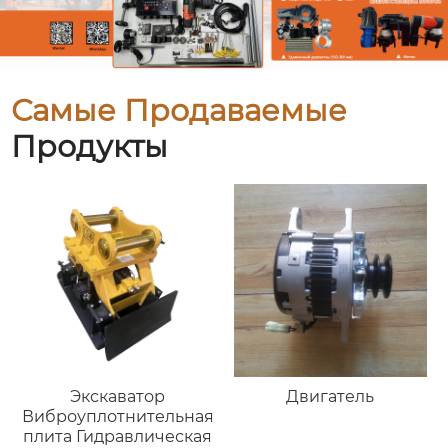
Самые Продаваемые
Продукты
Экскаватор
Двигатель
Виброуплотнительная
плита Гидравлическая