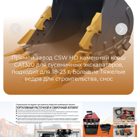
Прямой завод CSW HD каменный ковш
CAT320 для гусеничных экскаваторов,
подходит для 18-23 т, Большие Тяжелые
ведра для строительства, снос